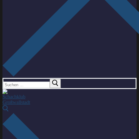
Suchen
nach: